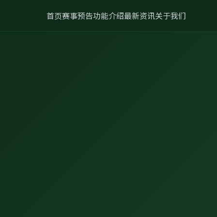
首页
赛事预告
功能介绍
最新资讯
关于我们