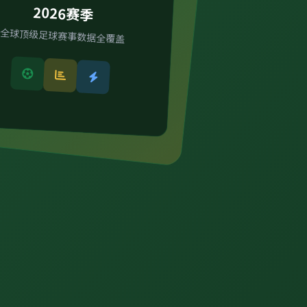
2026赛季
全球顶级足球赛事数据全覆盖