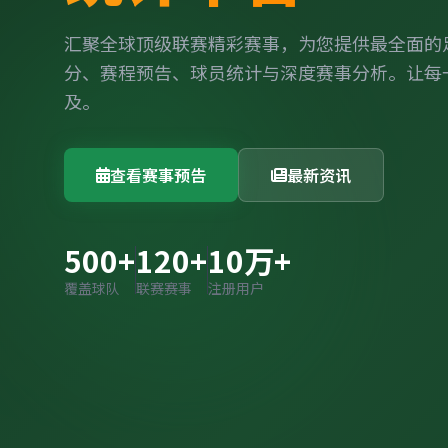
汇聚全球顶级联赛精彩赛事，为您提供最全面的
分、赛程预告、球员统计与深度赛事分析。让每
及。
查看赛事预告
最新资讯
500+
120+
10万+
覆盖球队
联赛赛事
注册用户