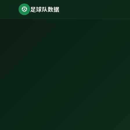
足球队数据